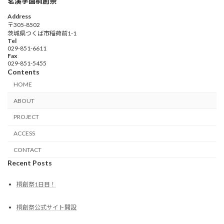
茗溪学園桐創祭
Address
〒305-8502
茨城県つくば市稲荷前1-1
Tel
029-851-6611
Fax
029-851-5455
Contents
HOME
ABOUT
PROJECT
ACCESS
CONTACT
Recent Posts
桐創祭1日目！
桐創祭公式サイト開設