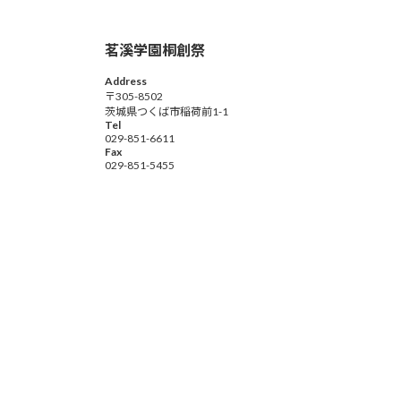
茗溪学園桐創祭
Address
〒305-8502
茨城県つくば市稲荷前1-1
Tel
029-851-6611
Fax
029-851-5455