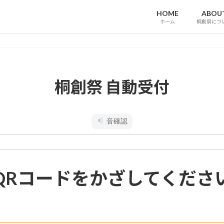
HOME
ABOU
ホーム
桐創祭につ
桐創祭 自動受付
音確認
QRコードをかざしてくださ