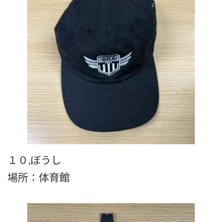
１０,ぼうし
場所：体育館