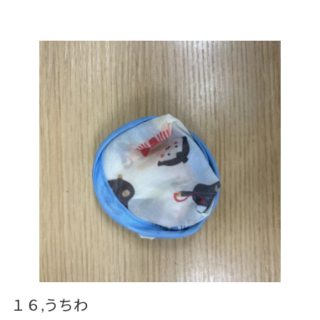
１６,うちわ