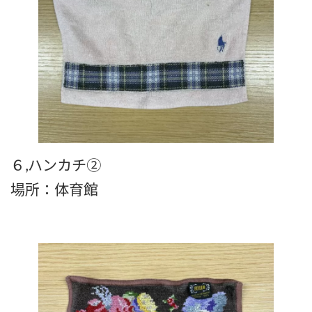
６,ハンカチ②
場所：体育館