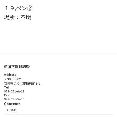
１９,ペン②
場所：不明
茗溪学園桐創祭
Address
〒305-8502
茨城県つくば市稲荷前1-1
Tel
029-851-6611
Fax
029-851-5455
Contents
HOME