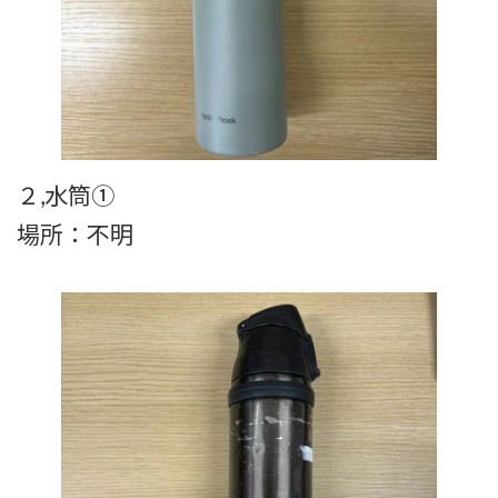
２,水筒①
場所：不明