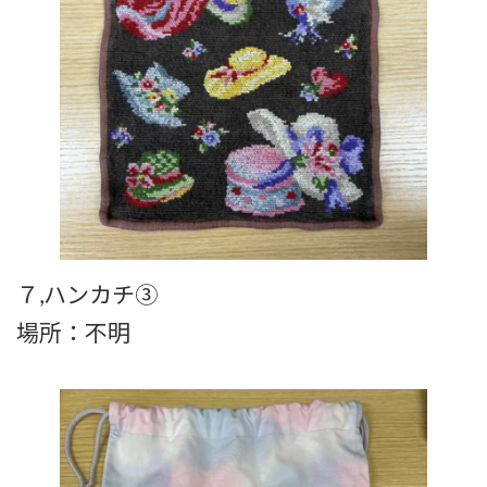
７,ハンカチ③
場所：不明