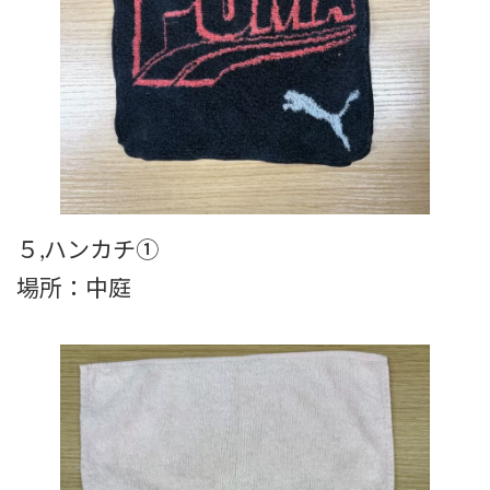
５,ハンカチ①
場所：中庭