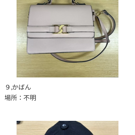
９,かばん
場所：不明