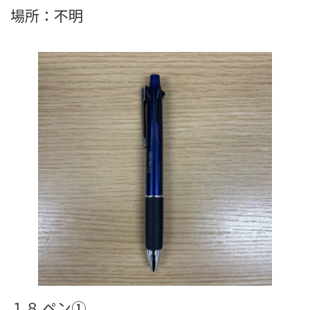
場所：不明
１８,ペン①