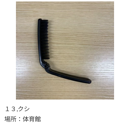
１３,クシ
場所：体育館