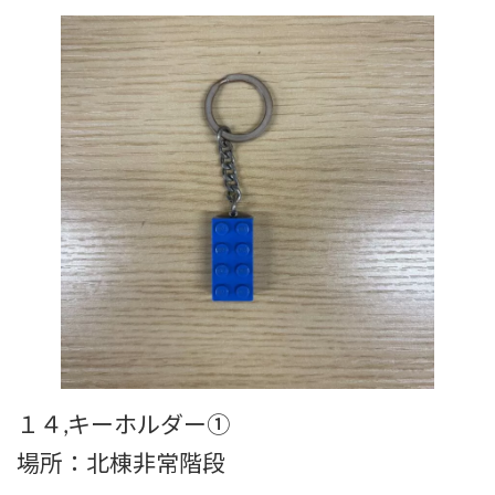
１４,キーホルダー①
場所：北棟非常階段