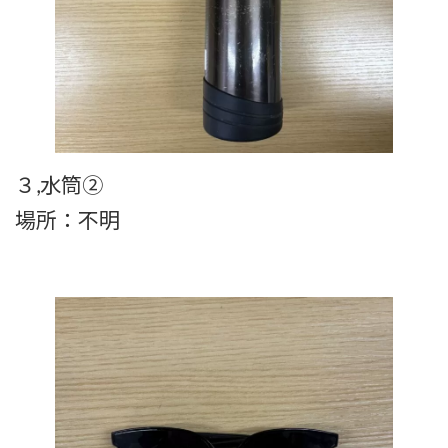
３,水筒②
場所：不明