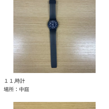
１１,時計
場所：中庭