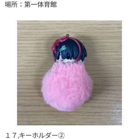
場所：第一体育館
１７,キーホルダー②