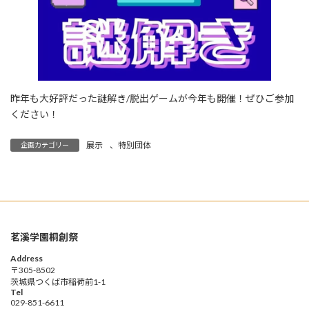
昨年も大好評だった謎解き/脱出ゲームが今年も開催！ぜひご参加
ください！
展示
、
特別団体
企画カテゴリー
茗溪学園桐創祭
Address
〒305-8502
茨城県つくば市稲荷前1-1
Tel
029-851-6611