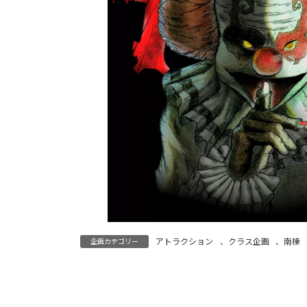
アトラクション
、
クラス企画
、
南棟
企画カテゴリー