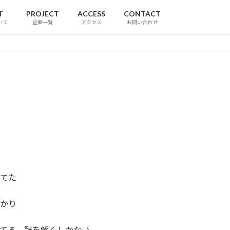
T
PROJECT
ACCESS
CONTACT
いて
企画一覧
アクセス
お問い合わせ
てた
かり
てる、謎を解くしかない。