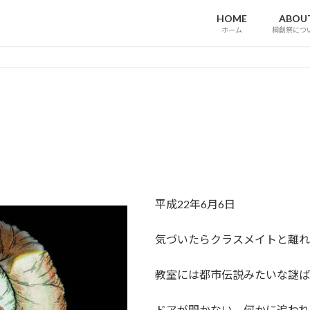
HOME
ABOU
ホーム
桐創祭につ
平成22年6月6日
気づいたらクラスメイトと離れ
教室には都市伝説みたいな謎ば
ドアが開かない、何かに追われ