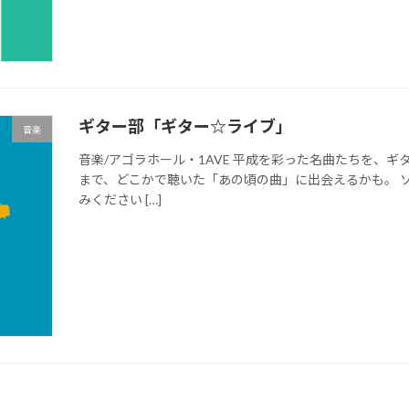
ギター部「ギター☆ライブ」
音楽
音楽/アゴラホール・1AVE 平成を彩った名曲たちを、ギ
まで、どこかで聴いた「あの頃の曲」に出会えるかも。 
みください […]