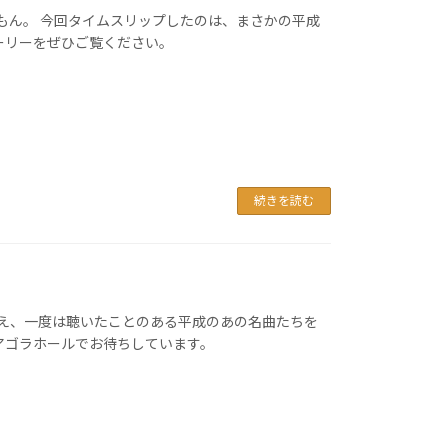
もん。 今回タイムスリップしたのは、まさかの平成
ーリーをぜひご覧ください。
続きを読む
加え、一度は聴いたことのある平成のあの名曲たちを
アゴラホールでお待ちしています。