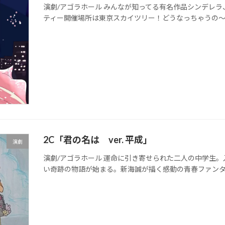
演劇/アゴラホール みんなが知ってる有名作品シンデレ
ティー開催場所は東京スカイツリー！どうなっちゃうの
2C「君の名は ver. 平成」
演劇
演劇/アゴラホール 運命に引き寄せられた二人の中学生
い奇跡の物語が始まる。新海誠が描く感動の青春ファン