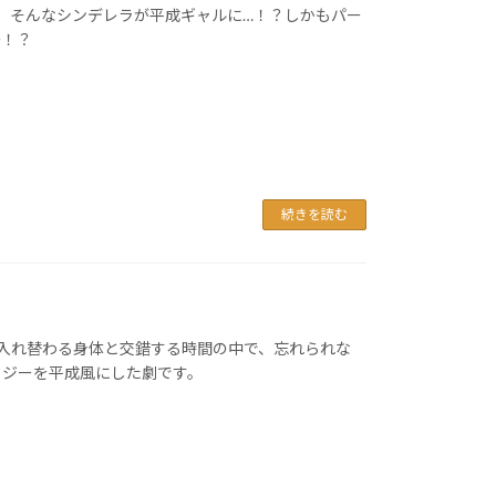
ラ、そんなシンデレラが平成ギャルに…！？しかもパー
〜！？
続きを読む
。入れ替わる身体と交錯する時間の中で、忘れられな
タジーを平成風にした劇です。