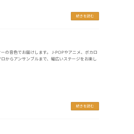
続きを読む
ターの音色でお届けします。 J-POPやアニメ、ボカロ
ソロからアンサンブルまで、幅広いステージをお楽し
続きを読む