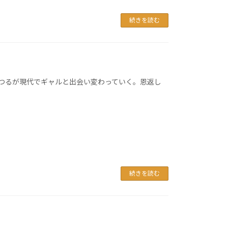
続きを読む
たつるが現代でギャルと出会い変わっていく。恩返し
続きを読む