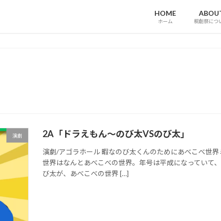
HOME
ABOU
ホーム
桐創祭につ
2A「ドラえもん〜のび太VSのび太」
演劇
演劇/アゴラホール 暇なのび太くんのためにあべこべ世
世界はなんとあべこべの世界。年号は平成になっていて
び太が、あべこべの世界 […]