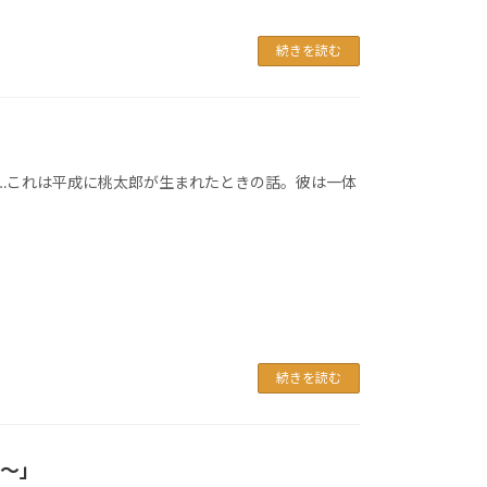
続きを読む
ら…これは平成に桃太郎が生まれたときの話。彼は一体
続きを読む
？〜」