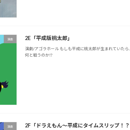
2E「平成版桃太郎」
演劇
演劇/アゴラホール もしも平成に桃太郎が生まれていた
何と戦うのか!?
2F「ドラえもん〜平成にタイムスリップ！
演劇