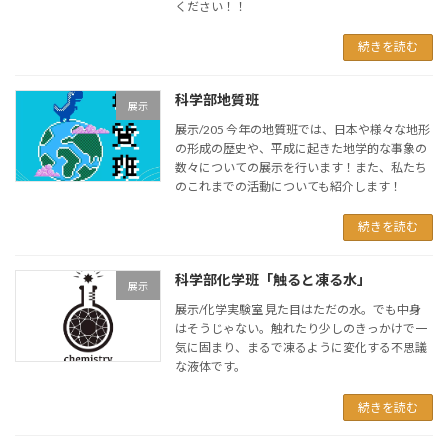
ください！！
続きを読む
科学部地質班
展示
展示/205 今年の地質班では、日本や様々な地形
の形成の歴史や、平成に起きた地学的な事象の
数々についての展示を行います！また、私たち
のこれまでの活動についても紹介します！
続きを読む
科学部化学班「触ると凍る水」
展示
展示/化学実験室 見た目はただの水。でも中身
はそうじゃない。触れたり少しのきっかけで一
気に固まり、まるで凍るように変化する不思議
な液体です。
続きを読む