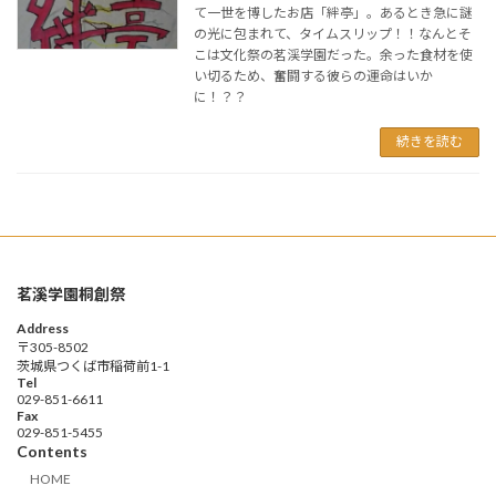
て一世を博したお店「絆亭」。あるとき急に謎
の光に包まれて、タイムスリップ！！なんとそ
こは文化祭の茗渓学園だった。余った食材を使
い切るため、奮闘する彼らの運命はいか
に！？？
続きを読む
茗溪学園桐創祭
Address
〒305-8502
茨城県つくば市稲荷前1-1
Tel
029-851-6611
Fax
029-851-5455
Contents
HOME