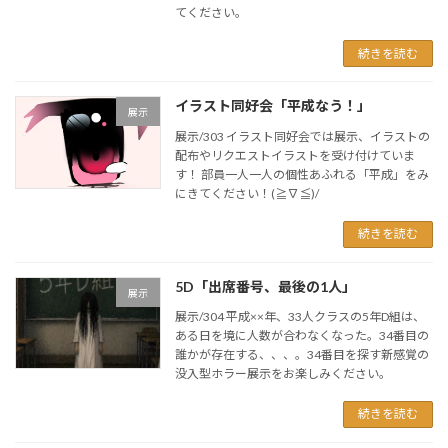
てください。
続きを読む
イラスト同好会「平成なう！」
展示
展示/303 イラスト同好会では展示、イラストの
配布やリクエストイラストを受け付けていま
す！ 部員一人一人の個性あふれる「平成」をみ
にきてください！(≧∇≦)/
続きを読む
5D「出席番号、最後の1人」
展示
展示/304 平成××年、33人クラスの5年D組は、
ある日を境に人数が合わなくなった。34番目の
誰かが存在する、、、。34番目を探す新感覚の
没入型ホラー展示をお楽しみください。
続きを読む