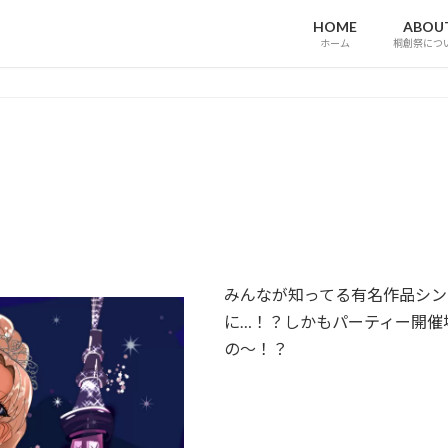
HOME
ABOU
ホーム
桐創祭につ
みんなが知ってる有名作品シン
に…！？しかもパーティー開催
の〜！？