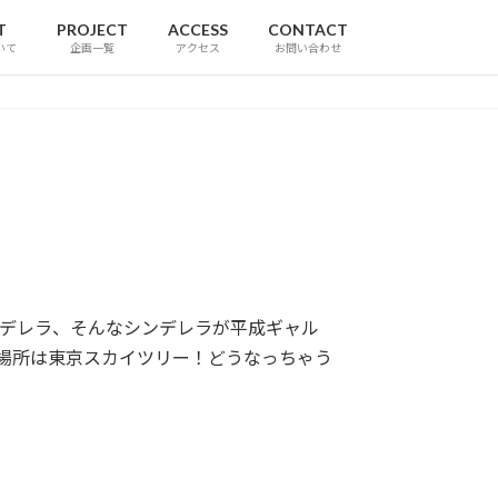
T
PROJECT
ACCESS
CONTACT
いて
企画一覧
アクセス
お問い合わせ
デレラ、そんなシンデレラが平成ギャル
場所は東京スカイツリー！どうなっちゃう