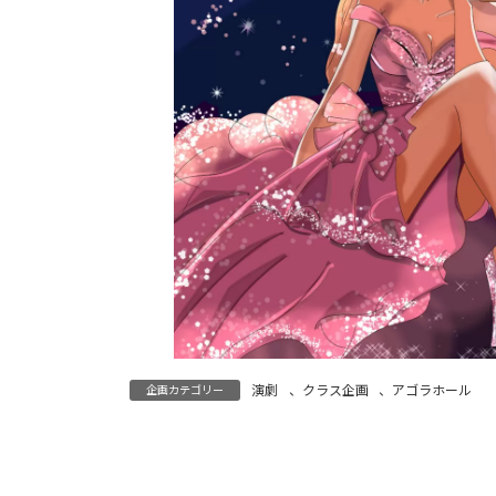
演劇
、
クラス企画
、
アゴラホール
企画カテゴリー