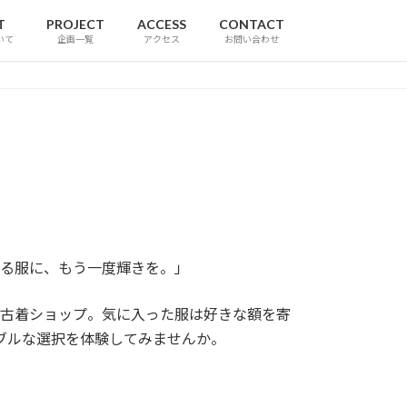
T
PROJECT
ACCESS
CONTACT
いて
企画一覧
アクセス
お問い合わせ
る服に、もう一度輝きを。」
た古着ショップ。気に入った服は好きな額を寄
ブルな選択を体験してみませんか。