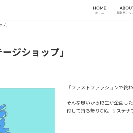
HOME
ABOU
ホーム
桐創祭につ
ョップ」
ンテージショップ」
「ファストファッションで終わ
そんな思いからIB生が企画し
付して持ち帰りOK。サステナ