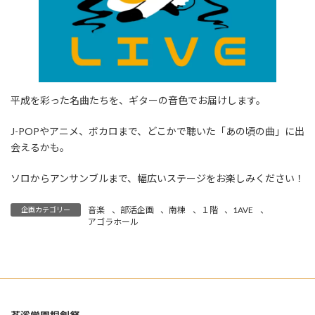
平成を彩った名曲たちを、ギターの音色でお届けします。
J-POPやアニメ、ボカロまで、どこかで聴いた「あの頃の曲」に出
会えるかも。
ソロからアンサンブルまで、幅広いステージをお楽しみください！
音楽
、
部活企画
、
南棟
、
１階
、
1AVE
、
企画カテゴリー
アゴラホール