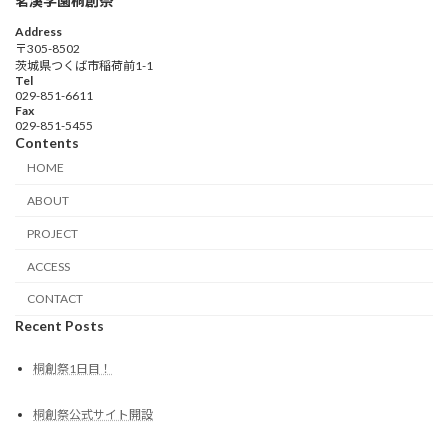
茗溪学園桐創祭
Address
〒305-8502
茨城県つくば市稲荷前1-1
Tel
029-851-6611
Fax
029-851-5455
Contents
HOME
ABOUT
PROJECT
ACCESS
CONTACT
Recent Posts
桐創祭1日目！
桐創祭公式サイト開設